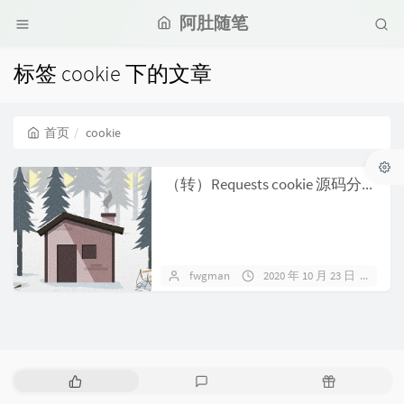
阿肚随笔
标签 cookie 下的文章
首页
cookie
（转）Requests cookie 源码分析
fwgman
2020 年 10 月 23 日
1 
热
最
随
门
新
机