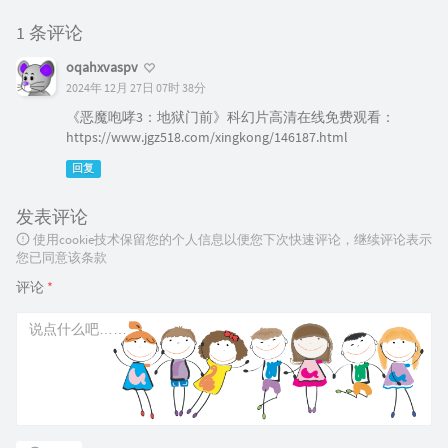
1 条评论
oqahxvaspv
2024年 12月 27日 07时 38分
《恶魔咆哮3：地狱门前》科幻片高清在线免费观看：
https://www.jgz518.com/xingkong/146187.html
回复
发表评论
使用cookie技术保留您的个人信息以便您下次快速评论，继续评论表示
您已同意该条款
评论
*