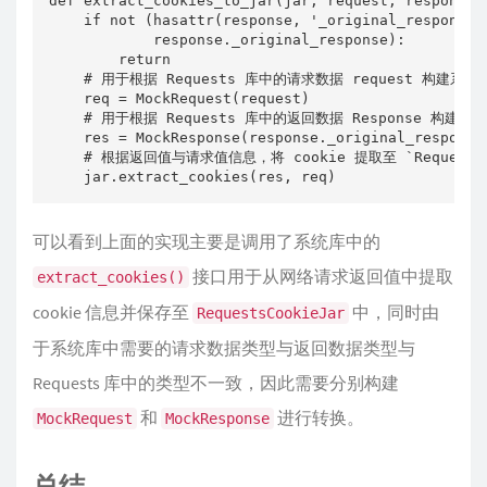
def extract_cookies_to_jar(jar, request, response):
    if not (hasattr(response, '_original_response')
            response._original_response):

        return

    # 用于根据 Requests 库中的请求数据 request 构建系统库所需
    req = MockRequest(request)

    # 用于根据 Requests 库中的返回数据 Response 构建系统库所
    res = MockResponse(response._original_response.
    # 根据返回值与请求值信息，将 cookie 提取至 `RequestsCo
    jar.extract_cookies(res, req)
可以看到上面的实现主要是调用了系统库中的
接口用于从网络请求返回值中提取
extract_cookies()
cookie 信息并保存至
中，同时由
RequestsCookieJar
于系统库中需要的请求数据类型与返回数据类型与
Requests 库中的类型不一致，因此需要分别构建
和
进行转换。
MockRequest
MockResponse
总结